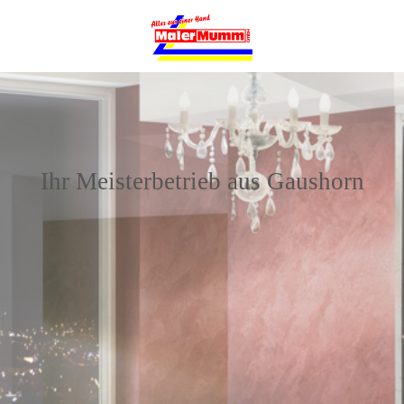
Ihr Meisterbetrieb aus Gaushorn